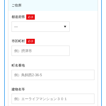
ご住所
都道府県
必須
市区町村
必須
町名番地
建物名等