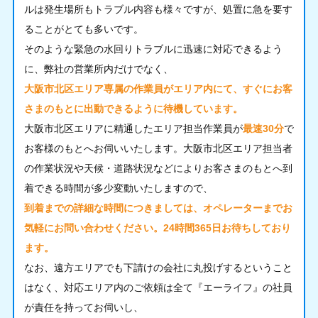
ルは発生場所もトラブル内容も様々ですが、処置に急を要す
ることがとても多いです。
そのような緊急の水回りトラブルに迅速に対応できるよう
に、弊社の営業所内だけでなく、
大阪市北区エリア専属の作業員がエリア内にて、すぐにお客
さまのもとに出動できるように待機しています。
大阪市北区エリアに精通したエリア担当作業員が
最速30分
で
お客様のもとへお伺いいたします。大阪市北区エリア担当者
の作業状況や天候・道路状況などによりお客さまのもとへ到
着できる時間が多少変動いたしますので、
到着までの詳細な時間につきましては、オペレーターまでお
気軽にお問い合わせください。24時間365日お待ちしており
ます。
なお、遠方エリアでも下請けの会社に丸投げするということ
はなく、対応エリア内のご依頼は全て『エーライフ』の社員
が責任を持ってお伺いし、