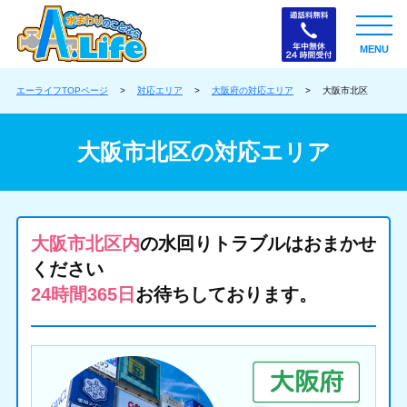
MENU
エーライフTOPページ
>
対応エリア
>
大阪府の対応エリア
>
大阪市北区
大阪市北区の対応エリア
大阪市北区内
の水回りトラブルはおまかせ
ください
24時間365日
お待ちしております。