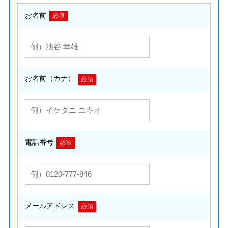
お名前
必須
お名前（カナ）
必須
電話番号
必須
メールアドレス
必須