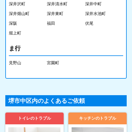
深井沢町
深井清水町
深井中町
深井畑山町
深井東町
深井水池町
深阪
福田
伏尾
堀上町
ま行
見野山
宮園町
堺市中区内のよくあるご依頼
トイレのトラブル
キッチンのトラブル