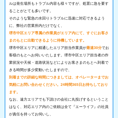
ルは発生場所もトラブル内容も様々ですが、処置に急を要す
ることがとても多いです。
そのような緊急の水回りトラブルに迅速に対応できるよう
に、弊社の営業所内だけでなく、
堺市中区エリア専属の作業員がエリア内にて、すぐにお客さ
まのもとに出動できるように待機しています。
堺市中区エリアに精通したエリア担当作業員が
最速30分
でお
客様のもとへお伺いいたします。堺市中区エリア担当者の作
業状況や天候・道路状況などによりお客さまのもとへ到着で
きる時間が多少変動いたしますので、
到着までの詳細な時間につきましては、オペレーターまでお
気軽にお問い合わせください。24時間365日お待ちしており
ます。
なお、遠方エリアでも下請けの会社に丸投げするということ
はなく、対応エリア内のご依頼は全て『エーライフ』の社員
が責任を持ってお伺いし、