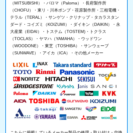
（MITSUBISHI）・パロマ（Paloma）・長府製作所
（CHOFU）・東リ・川本ポンプ・荏原製作所・三相電機・
テラル（TERAL）・サンゲツ・クリナップ・タカラスタン
ダード・コイズミ（KOIZUMI）・ダイキン（DAIKIN）・永
大産業（EIDAI）・トステム（TOSTEM)・トクラス
（TOCLAS）・ヤマハ（YAMAHA）・ウッドワン
（WOODONE）・東芝（TOSHIBA）・サンウェーブ
（SUNWAVE）・アイカ（ICA）・その他メーカー
こちらに掲載しているメーカー製品の修理・取り付け・交換