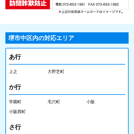
堺市中区内の対応エリア
あ行
上之
大野芝町
か行
学園町
毛穴町
小阪
小阪西町
さ行