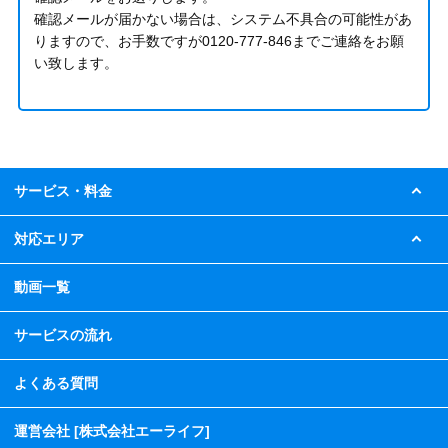
確認メールが届かない場合は、システム不具合の可能性があ
りますので、お手数ですが
0120-777-846
までご連絡をお願
い致します。
サービス・料金
対応エリア
動画一覧
サービスの流れ
よくある質問
運営会社 [株式会社エーライフ]