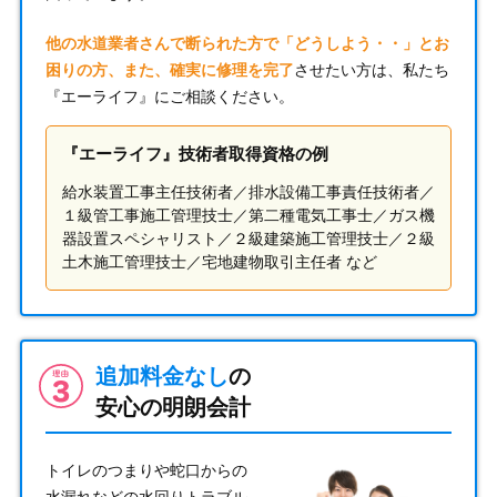
他の水道業者さんで断られた方で「どうしよう・・」とお
困りの方、また、確実に修理を完了
させたい方は、私たち
『エーライフ』にご相談ください。
『エーライフ』技術者取得資格の例
給水装置工事主任技術者／排水設備工事責任技術者／
１級管工事施工管理技士／第二種電気工事士／ガス機
器設置スペシャリスト／２級建築施工管理技士／２級
土木施工管理技士／宅地建物取引主任者 など
追加料金なし
の
安心の明朗会計
トイレのつまりや蛇口からの
水漏れなどの水回りトラブル