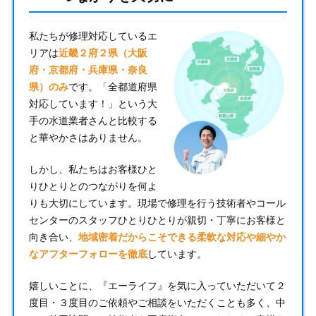
私たちが修理対応しているエ
リアは
近畿２府２県（大阪
府・京都府・兵庫県・奈良
県）のみ
です。「全都道府県
対応しています！」という大
手の水道業者さんと比較する
と華やかさはありません。
しかし、私たちはお客様ひと
りひとりとのつながりを何よ
りも大切にしています。現場で修理を行う技術者やコール
センターのスタッフひとりひとりが親切・丁寧にお客様と
向き合い、
地域密着だからこそできる柔軟な対応や細やか
なアフターフォローを徹底
しています。
嬉しいことに、『エーライフ』を気に入っていただいて２
度目・３度目のご依頼やご相談をいただくことも多く、中