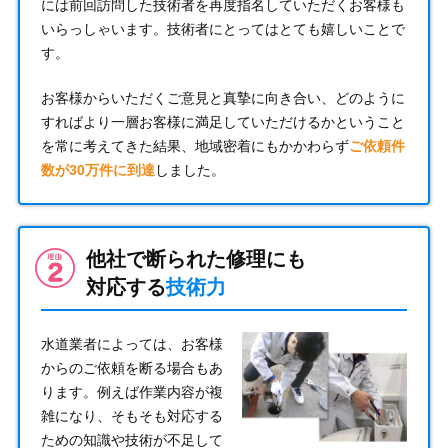
には前回訪問した技術者を再度指名していただくお客様も
いらっしゃいます。技術者にとってはとても嬉しいことで
す。
お客様からいただくご意見と真摯に向き合い、どのように
すればより一層お客様に満足していただけるかということ
を常に考えてきた結果、地域密着にもかかわらず
ご依頼件
数が30万件に到達
しました。
他社で断られた修理にも
対応する
技術力
水道業者によっては、お客様
からのご依頼を断る場合もあ
ります。例えば作業内容が複
雑になり、そもそも対応する
ための知識や技術が不足して