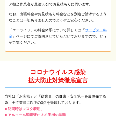
ア担当作業者が最速30分でお見積もりに伺います。
なお、出張料金やお見積もり料金などを別途ご請求するよう
なことは一切ありませんのでどうぞご安心ください。
「エーライフ」の料金体系について詳しくは『
サービス・料
金
』ページにてご説明させていただいておりますので、どう
ぞご覧ください。
コロナウイルス感染
拡大防止対策徹底宣言
当社は「お客様」と「従業員」の健康・安全第一を最優先する
為、全従業員に以下の3点を徹底しております。
■ 訪問時はマスク着用、
■ アルコール消毒液による手指の消毒、