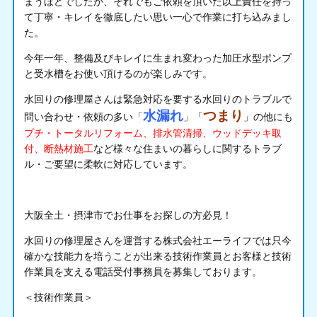
まうほどでしたが、それでもご依頼を頂いた以上責任を持っ
て丁寧・キレイを徹底したい思い一心で作業に打ち込みまし
た。
今年一年、整備及びキレイに生まれ変わった加圧水型ポンプ
と受水槽をお使い頂けるのが楽しみです。
水回りの修理屋さんは緊急対応を要する水回りのトラブルで
水漏れ
つまり
問い合わせ・依頼の多い「
」「
」の他にも
プチ・トータルリフォーム、排水管清掃、ウッドデッキ取
付、断熱材施工
など様々な住まいの暮らしに関するトラブ
ル・ご要望に柔軟に対応しています。
大阪全土・摂津市でお仕事をお探しの方必見！
水回りの修理屋さんを運営する株式会社エーライフでは只今
確かな技能力を培うことが出来る技術作業員とお客様と技術
作業員を支える電話受付事務員を募集しております。
＜技術作業員＞