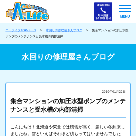
MENU
エーライフTOPページ
>
水回りの修理屋さんブログ
>
集合マンションの加圧水型
ポンプのメンテナンスと受水槽の内部清掃
水回りの修理屋さんブログ
2019年01月22日
集合マンションの加圧水型ポンプのメンテ
ナンスと受水槽の内部清掃
こんにちは！北海道や東北では積雪が高く、厳しい冬到来し
ましたね。雪といえばそれほど積もってはいませんでした