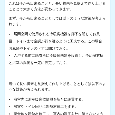
これは今から出来ることと、長い将来を見据えて作り上げる
こととで大きく方法が変わってきます。
まず、今から出来ることとしては以下のような対策が考えら
れます。
居間空間で使用される冷暖房機器を廊下を通じてお風
呂、トイレまで空調が行き渡るように工夫する。この場合、
お風呂やトイレのドアは開けておく。
入浴する前に脱衣所に冷暖房機器を設置し、予め脱衣所
と浴室の温度を一定に設定しておく。
続いて長い将来を見据えて作り上げることとしては以下のよ
うな対策が考えられます。
浴室内に浴室暖房乾燥機を新たに設置する。
浴室やトイレ回りに断熱材施工をする。
家全体を断熱材施工し、室内の温度を外に逃さないよう