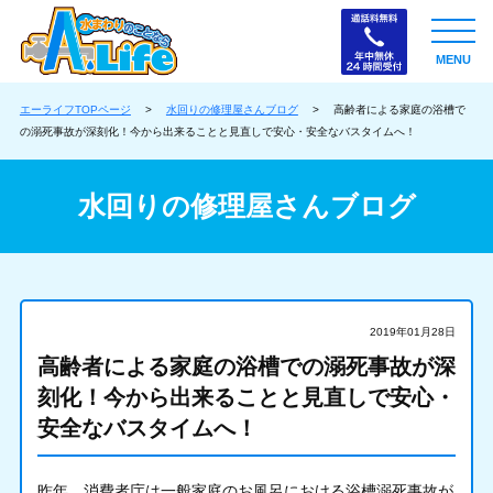
MENU
エーライフTOPページ
>
水回りの修理屋さんブログ
>
高齢者による家庭の浴槽で
の溺死事故が深刻化！今から出来ることと見直しで安心・安全なバスタイムへ！
水回りの修理屋さんブログ
2019年01月28日
高齢者による家庭の浴槽での溺死事故が深
刻化！今から出来ることと見直しで安心・
安全なバスタイムへ！
昨年、消費者庁は一般家庭のお風呂における浴槽溺死事故が