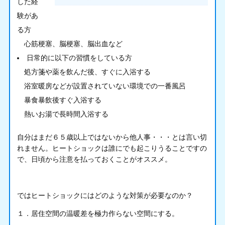
した経
験があ
る方
心筋梗塞、脳梗塞、脳出血など
日常的に以下の習慣をしている方
処方箋や薬を飲んだ後、すぐに入浴する
浴室暖房などが設置されていない環境での一番風呂
暴食暴飲後すぐ入浴する
熱いお湯で長時間入浴する
自分はまだ６５歳以上ではないから他人事・・・とは言い切
れません。ヒートショックは誰にでも起こりうることですの
で、日頃から注意を払っておくことがオススメ。
ではヒートショックにはどのような対策が必要なのか？
１．居住空間の温暖差を極力作らない空間にする。