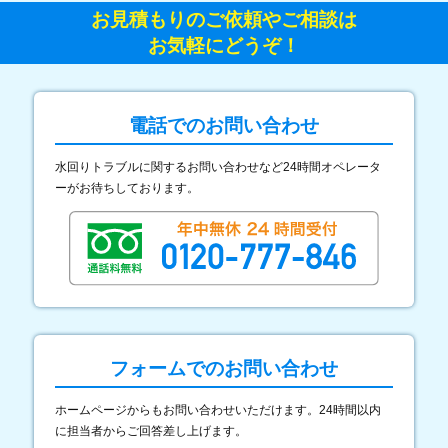
お見積もりのご依頼やご相談は
お気軽にどうぞ！
電話でのお問い合わせ
水回りトラブルに関するお問い合わせなど24時間オペレータ
ーがお待ちしております。
フォームでのお問い合わせ
ホームページからもお問い合わせいただけます。24時間以内
に担当者からご回答差し上げます。