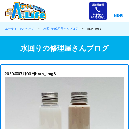
MENU
エーライフTOPページ
>
水回りの修理屋さんブログ
>
bath_img3
水回りの修理屋さんブログ
2020年07月03日
bath_img3